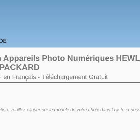
IDE
ion Appareils Photo Numériques HEW
PACKARD
DF en Français -
Téléchargement Gratuit
ation, veuillez cliquer sur le modèle de votre choix dans la liste ci-de