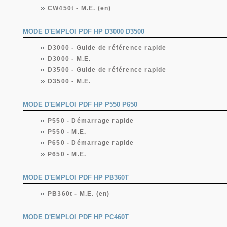
CW450t - M.E. (en)
MODE D'EMPLOI PDF HP D3000 D3500
D3000 - Guide de référence rapide
D3000 - M.E.
D3500 - Guide de référence rapide
D3500 - M.E.
MODE D'EMPLOI PDF HP P550 P650
P550 - Démarrage rapide
P550 - M.E.
P650 - Démarrage rapide
P650 - M.E.
MODE D'EMPLOI PDF HP PB360T
PB360t - M.E. (en)
MODE D'EMPLOI PDF HP PC460T