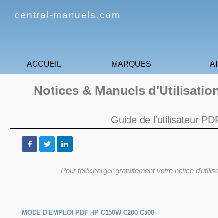
central-manuels.com
ACCUEIL
MARQUES
A
Notices & Manuels d'Utilisat
Guide de l'utilisateur P
Pour télécharger gratuitement votre notice d'utilis
MODE D'EMPLOI PDF HP C150W C200 C500