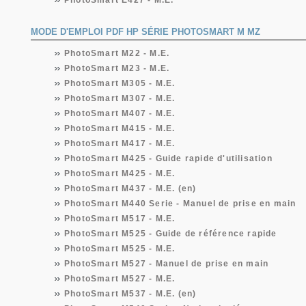
PhotoSmart E427 - M.E.
MODE D'EMPLOI PDF HP SÉRIE PHOTOSMART M MZ
PhotoSmart M22 - M.E.
PhotoSmart M23 - M.E.
PhotoSmart M305 - M.E.
PhotoSmart M307 - M.E.
PhotoSmart M407 - M.E.
PhotoSmart M415 - M.E.
PhotoSmart M417 - M.E.
PhotoSmart M425 - Guide rapide d'utilisation
PhotoSmart M425 - M.E.
PhotoSmart M437 - M.E. (en)
PhotoSmart M440 Serie - Manuel de prise en main
PhotoSmart M517 - M.E.
PhotoSmart M525 - Guide de référence rapide
PhotoSmart M525 - M.E.
PhotoSmart M527 - Manuel de prise en main
PhotoSmart M527 - M.E.
PhotoSmart M537 - M.E. (en)