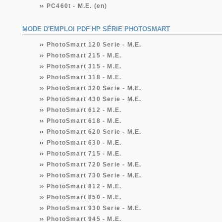
PC460t - M.E. (en)
MODE D'EMPLOI PDF HP SÉRIE PHOTOSMART
PhotoSmart 120 Serie - M.E.
PhotoSmart 215 - M.E.
PhotoSmart 315 - M.E.
PhotoSmart 318 - M.E.
PhotoSmart 320 Serie - M.E.
PhotoSmart 430 Serie - M.E.
PhotoSmart 612 - M.E.
PhotoSmart 618 - M.E.
PhotoSmart 620 Serie - M.E.
PhotoSmart 630 - M.E.
PhotoSmart 715 - M.E.
PhotoSmart 720 Serie - M.E.
PhotoSmart 730 Serie - M.E.
PhotoSmart 812 - M.E.
PhotoSmart 850 - M.E.
PhotoSmart 930 Serie - M.E.
PhotoSmart 945 - M.E.