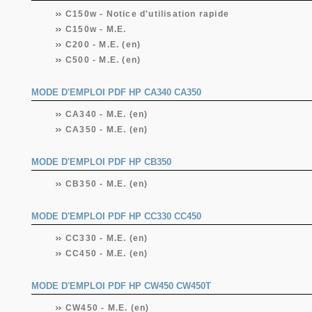
C150w - Notice d'utilisation rapide
C150w - M.E.
C200 - M.E. (en)
C500 - M.E. (en)
MODE D'EMPLOI PDF HP CA340 CA350
CA340 - M.E. (en)
CA350 - M.E. (en)
MODE D'EMPLOI PDF HP CB350
CB350 - M.E. (en)
MODE D'EMPLOI PDF HP CC330 CC450
CC330 - M.E. (en)
CC450 - M.E. (en)
MODE D'EMPLOI PDF HP CW450 CW450T
CW450 - M.E. (en)