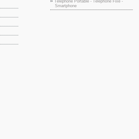
Téléphone Portable - Téléphone Fixe -
Smartphone