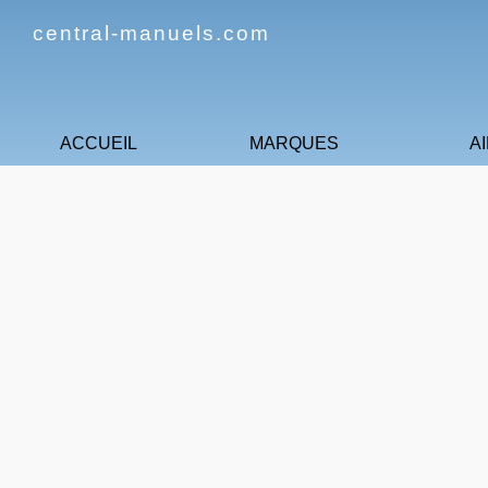
central-manuels.com
ACCUEIL
MARQUES
A