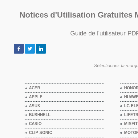
Notices d'Utilisation Gratuite
Guide de l'utilisateur P
Sélectionnez la marqu
ACER
HONO
APPLE
HUAWE
ASUS
LG EL
BUSHNELL
LIFET
CASIO
MISFIT
CLIP SONIC
MOTO