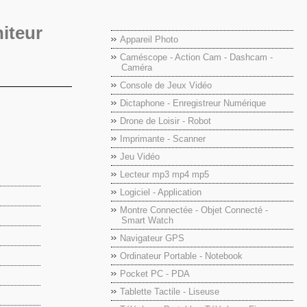
iteur
Appareil Photo
Caméscope - Action Cam - Dashcam -
Caméra
Console de Jeux Vidéo
Dictaphone - Enregistreur Numérique
Drone de Loisir - Robot
Imprimante - Scanner
Jeu Vidéo
Lecteur mp3 mp4 mp5
Logiciel - Application
Montre Connectée - Objet Connecté -
Smart Watch
Navigateur GPS
Ordinateur Portable - Notebook
Pocket PC - PDA
Tablette Tactile - Liseuse