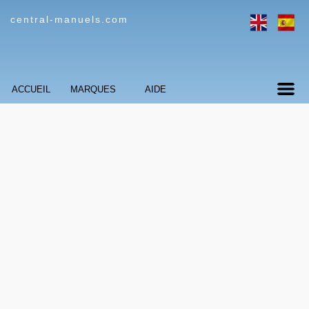
central-manuels.com
ACCUEIL
MARQUES
AIDE