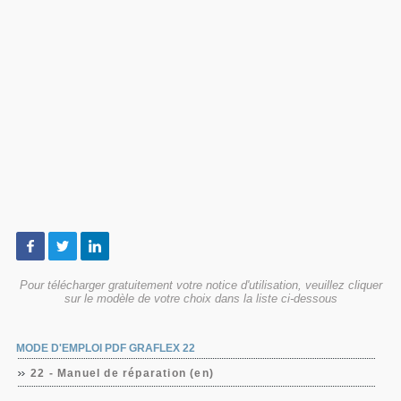
Pour télécharger gratuitement votre notice d'utilisation, veuillez cliquer
sur le modèle de votre choix dans la liste ci-dessous
MODE D'EMPLOI PDF GRAFLEX 22
22 - Manuel de réparation (en)