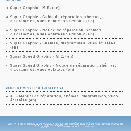
Super Graphic - M.E. (en)
Super Graphic - Guide de réparation, shémas,
diagrammes, vues éclatées version 1 (en)
Super Graphic - Notice de réparation, shémas,
diagrammes, vues éclatées version 2 (en)
Super Graphic - Shémas, diagrammes, vues éclatées
(en)
Super Speed Graphic - M.E. (en)
Super Speed Graphic - Notice de réparation, shémas,
diagrammes, vues éclatées (en)
MODE D'EMPLOI PDF GRAFLEX XL
XL - Manuel de réparation, shémas, diagrammes, vues
éclatées (en)
Les noms de marques et de logiciels cités restent l'entière propriété de leurs auteurs respectifs
© Copyright 2010-2025 www.central-manuels.com