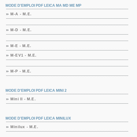
MODE D'EMPLOI PDF LEICA MA MD ME MP
M-A - M.E.
M-D - M.E.
M-E - M.E.
M-EV1 - M.E.
M-P - M.E.
MODE D'EMPLOI PDF LEICA MINI 2
Mini II - M.E.
MODE D'EMPLOI PDF LEICA MINILUX
Minilux - M.E.