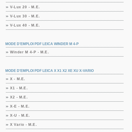
V-Lux 20 - M.E.
V-Lux 30 - M.E.
V-Lux 40 - M.E.
MODE D'EMPLOI PDF LEICA WINDER M 4-P
Winder M 4-P - M.E.
MODE D'EMPLOI PDF LEICA X X1 X2 XE XU X-VARIO
X - M.E.
X1 - M.E.
X2 - M.E.
X-E - M.E.
X-U - M.E.
X Vario - M.E.