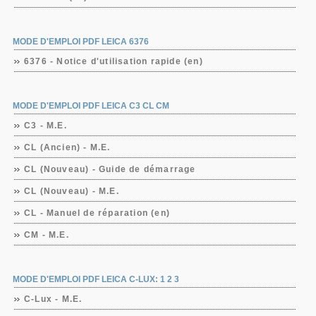
MODE D'EMPLOI PDF LEICA 6376
6376 - Notice d'utilisation rapide (en)
MODE D'EMPLOI PDF LEICA C3 CL CM
C3 - M.E.
CL (Ancien) - M.E.
CL (Nouveau) - Guide de démarrage
CL (Nouveau) - M.E.
CL - Manuel de réparation (en)
CM - M.E.
MODE D'EMPLOI PDF LEICA C-LUX: 1 2 3
C-Lux - M.E.