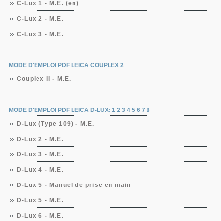
C-Lux 1 - M.E. (en)
C-Lux 2 - M.E.
C-Lux 3 - M.E.
MODE D'EMPLOI PDF LEICA COUPLEX 2
Couplex II - M.E.
MODE D'EMPLOI PDF LEICA D-LUX: 1 2 3 4 5 6 7 8
D-Lux (Type 109) - M.E.
D-Lux 2 - M.E.
D-Lux 3 - M.E.
D-Lux 4 - M.E.
D-Lux 5 - Manuel de prise en main
D-Lux 5 - M.E.
D-Lux 6 - M.E.