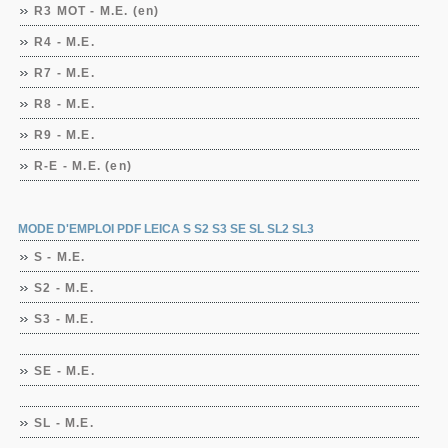
R3 MOT - M.E. (en)
R4 - M.E.
R7 - M.E.
R8 - M.E.
R9 - M.E.
R-E - M.E. (en)
MODE D'EMPLOI PDF LEICA S S2 S3 SE SL SL2 SL3
S - M.E.
S2 - M.E.
S3 - M.E.
SE - M.E.
SL - M.E.