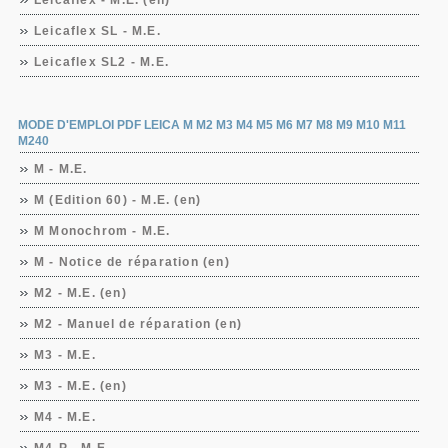
Leicaflex - M.E. (en)
Leicaflex SL - M.E.
Leicaflex SL2 - M.E.
MODE D'EMPLOI PDF LEICA M M2 M3 M4 M5 M6 M7 M8 M9 M10 M11
M240
M - M.E.
M (Edition 60) - M.E. (en)
M Monochrom - M.E.
M - Notice de réparation (en)
M2 - M.E. (en)
M2 - Manuel de réparation (en)
M3 - M.E.
M3 - M.E. (en)
M4 - M.E.