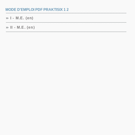
MODE D'EMPLOI PDF PRAKTISIX 1 2
I - M.E. (en)
II - M.E. (en)