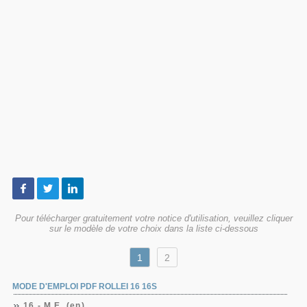
Pour télécharger gratuitement votre notice d'utilisation, veuillez cliquer
sur le modèle de votre choix dans la liste ci-dessous
1
2
MODE D'EMPLOI PDF ROLLEI 16 16S
16 - M.E. (en)