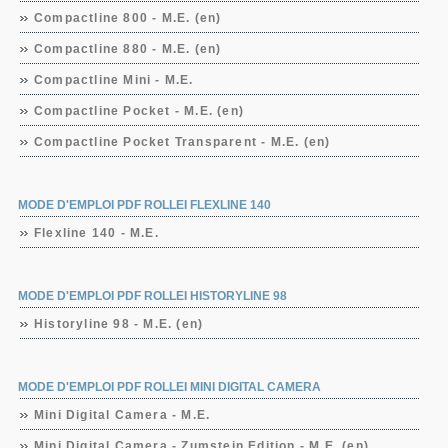
Compactline 800 - M.E. (en)
Compactline 880 - M.E. (en)
Compactline Mini - M.E.
Compactline Pocket - M.E. (en)
Compactline Pocket Transparent - M.E. (en)
MODE D'EMPLOI PDF ROLLEI FLEXLINE 140
Flexline 140 - M.E.
MODE D'EMPLOI PDF ROLLEI HISTORYLINE 98
Historyline 98 - M.E. (en)
MODE D'EMPLOI PDF ROLLEI MINI DIGITAL CAMERA
Mini Digital Camera - M.E.
Mini Digital Camera - Zumstein Edition - M.E. (en)