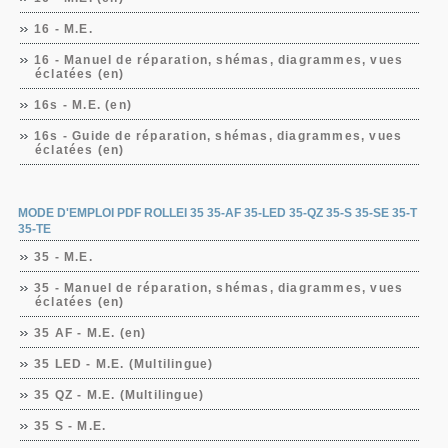
16 - M.E.
16 - Manuel de réparation, shémas, diagrammes, vues
éclatées (en)
16s - M.E. (en)
16s - Guide de réparation, shémas, diagrammes, vues
éclatées (en)
MODE D'EMPLOI PDF ROLLEI 35 35-AF 35-LED 35-QZ 35-S 35-SE 35-T
35-TE
35 - M.E.
35 - Manuel de réparation, shémas, diagrammes, vues
éclatées (en)
35 AF - M.E. (en)
35 LED - M.E. (Multilingue)
35 QZ - M.E. (Multilingue)
35 S - M.E.