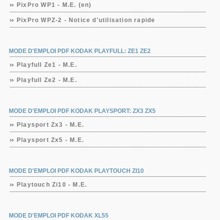
PixPro WP1 - M.E. (en)
PixPro WPZ-2 - Notice d'utilisation rapide
MODE D'EMPLOI PDF KODAK PLAYFULL: ZE1 ZE2
Playfull Ze1 - M.E.
Playfull Ze2 - M.E.
MODE D'EMPLOI PDF KODAK PLAYSPORT: ZX3 ZX5
Playsport Zx3 - M.E.
Playsport Zx5 - M.E.
MODE D'EMPLOI PDF KODAK PLAYTOUCH ZI10
Playtouch Zi10 - M.E.
MODE D'EMPLOI PDF KODAK XL55