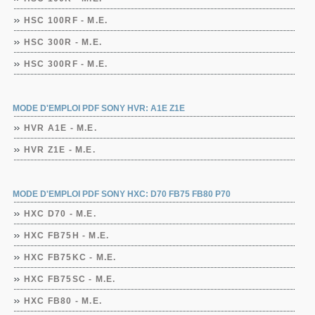
HSC 100RF - M.E.
HSC 300R - M.E.
HSC 300RF - M.E.
MODE D'EMPLOI PDF SONY HVR: A1E Z1E
HVR A1E - M.E.
HVR Z1E - M.E.
MODE D'EMPLOI PDF SONY HXC: D70 FB75 FB80 P70
HXC D70 - M.E.
HXC FB75H - M.E.
HXC FB75KC - M.E.
HXC FB75SC - M.E.
HXC FB80 - M.E.