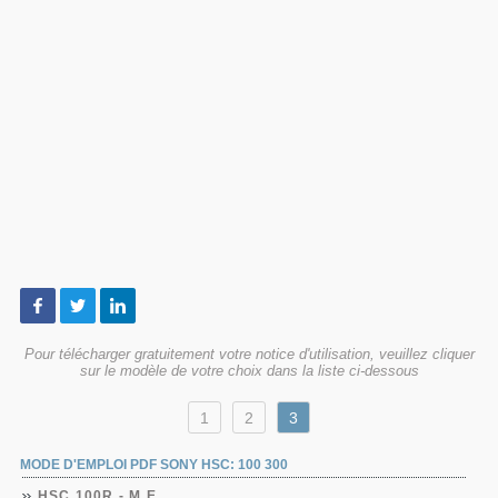
Pour télécharger gratuitement votre notice d'utilisation, veuillez cliquer
sur le modèle de votre choix dans la liste ci-dessous
1
2
3
MODE D'EMPLOI PDF SONY HSC: 100 300
HSC 100R - M.E.