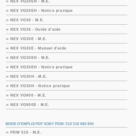
NEX VG20EH - M.E.
NEX VG20EH - Notice pratique
NEX VG30 - M.E.
NEX VG30 - Guide d'aide
NEX VG30E - M.E.
NEX VG30E - Manuel d'aide
NEX VG30EH - M.E.
NEX VG30EH - Notice pratique
NEX VG30H - M.E.
NEX VG30H - Notice pratique
NEX VG900 - M.E.
NEX VG900E - M.E.
MODE D'EMPLOI PDF SONY PDW: 510 530 680 850
PDW 510 - M.E.