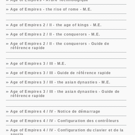
Age of Empires - Arbre Technologique
Age of Empires - the rise of rome - M.E.
Age of Empires 2 / II - the age of kings - M.E.
Age of Empires 2 / II - the conquerors - M.E.
Age of Empires 2 / II - the conquerors - Guide de
référence rapide
Age of Empires 3 / III - M.E.
Age of Empires 3 / III - Guide de référence rapide
Age of Empires 3 / III - the asian dynasties - M.E.
Age of Empires 3 / III - the asian dynasties - Guide de
référence rapide
Age of Empires 4 / IV - Notice de démarrage
Age of Empires 4 / IV - Configuration des contrôleurs
Age of Empires 4 / IV - Configuration du clavier et de la
souris