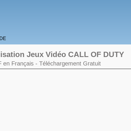
IDE
lisation Jeux Vidéo
CALL OF DUTY
DF en Français -
Téléchargement Gratuit