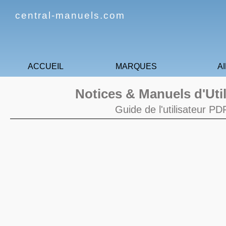
central-manuels.com
ACCUEIL
MARQUES
A
Notices & Manuels d'Uti
Guide de l'utilisateur P