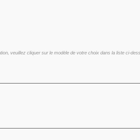
ation, veuillez cliquer sur le modèle de votre choix dans la liste ci-de