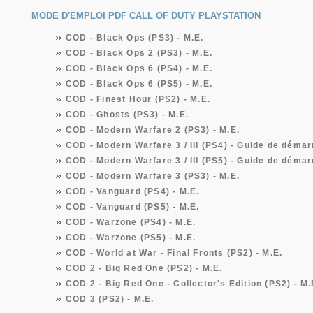
MODE D'EMPLOI PDF CALL OF DUTY PLAYSTATION
COD - Black Ops (PS3) - M.E.
COD - Black Ops 2 (PS3) - M.E.
COD - Black Ops 6 (PS4) - M.E.
COD - Black Ops 6 (PS5) - M.E.
COD - Finest Hour (PS2) - M.E.
COD - Ghosts (PS3) - M.E.
COD - Modern Warfare 2 (PS3) - M.E.
COD - Modern Warfare 3 / III (PS4) - Guide de déma
COD - Modern Warfare 3 / III (PS5) - Guide de déma
COD - Modern Warfare 3 (PS3) - M.E.
COD - Vanguard (PS4) - M.E.
COD - Vanguard (PS5) - M.E.
COD - Warzone (PS4) - M.E.
COD - Warzone (PS5) - M.E.
COD - World at War - Final Fronts (PS2) - M.E.
COD 2 - Big Red One (PS2) - M.E.
COD 2 - Big Red One - Collector's Edition (PS2) - M.
COD 3 (PS2) - M.E.