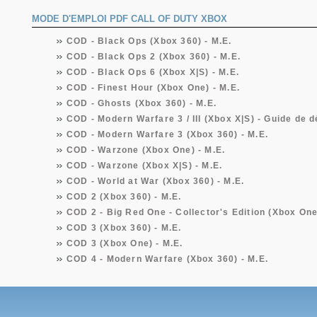
MODE D'EMPLOI PDF CALL OF DUTY XBOX
COD - Black Ops (Xbox 360) - M.E.
COD - Black Ops 2 (Xbox 360) - M.E.
COD - Black Ops 6 (Xbox X|S) - M.E.
COD - Finest Hour (Xbox One) - M.E.
COD - Ghosts (Xbox 360) - M.E.
COD - Modern Warfare 3 / III (Xbox X|S) - Guide de
COD - Modern Warfare 3 (Xbox 360) - M.E.
COD - Warzone (Xbox One) - M.E.
COD - Warzone (Xbox X|S) - M.E.
COD - World at War (Xbox 360) - M.E.
COD 2 (Xbox 360) - M.E.
COD 2 - Big Red One - Collector's Edition (Xbox One
COD 3 (Xbox 360) - M.E.
COD 3 (Xbox One) - M.E.
COD 4 - Modern Warfare (Xbox 360) - M.E.