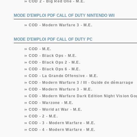
COD 2 - Big Red One - M.E.
MODE D'EMPLOI PDF CALL OF DUTY NINTENDO WII
COD - Modern Warfare 3 - M.E.
MODE D'EMPLOI PDF CALL OF DUTY PC
COD - M.E.
COD - Black Ops - M.E.
COD - Black Ops 2 - M.E.
COD - Black Ops 6 - M.E.
COD - La Grande Offensive - M.E.
COD - Modern Warfare 3 / III - Guide de démarrage
COD - Modern Warfare 3 - M.E.
COD - Modern Warfare Dark Edition Night Vision Gog
COD - Warzone - M.E.
COD - World at War - M.E.
COD - 2 - M.E.
COD - 3 - Modern Warfare - M.E.
COD - 4 - Modern Warfare - M.E.