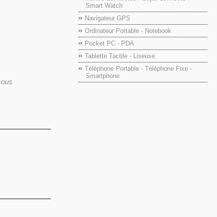
Smart Watch
Navigateur GPS
Ordinateur Portable - Notebook
Pocket PC - PDA
Tablette Tactile - Liseuse
Téléphone Portable - Téléphone Fixe -
Smartphone
ssous