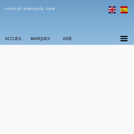
central-manuels.com
ACCUEIL
MARQUES
AIDE