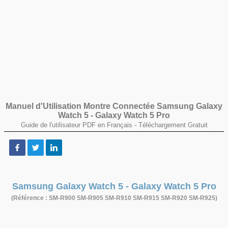
Manuel d'Utilisation Montre Connectée Samsung Galaxy
Watch 5 - Galaxy Watch 5 Pro
Guide de l'utilisateur PDF en Français -
Téléchargement Gratuit
Samsung Galaxy Watch 5 - Galaxy Watch 5 Pro
(Référence : SM-R900 SM-R905 SM-R910 SM-R915 SM-R920 SM-R925)